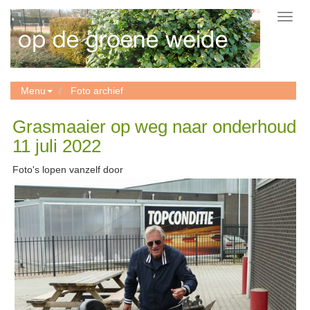
Toggl
navig
Menu
Foto archief
Grasmaaier op weg naar onderhoud
11 juli 2022
Foto's lopen vanzelf door