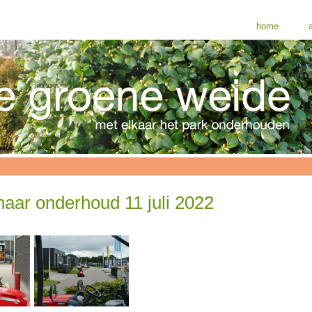
home
a
aar onderhoud 11 juli 2022