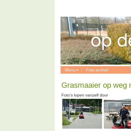
Menu
Foto archief
Grasmaaier op weg n
Foto's lopen vanzelf door