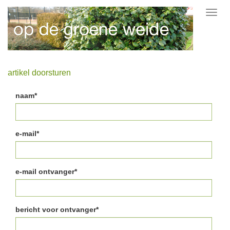
Toggl
navig
artikel doorsturen
naam*
e-mail*
e-mail ontvanger*
bericht voor ontvanger*